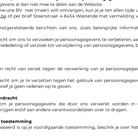
gevens al dan niet mee te delen aan de Website.
-une BV niet (meer) wilt ontvangen, kun je je ten allen tijde ui
.be
of per brief Steenstraat 4 8434 Westende met vermelding v
nstgerelateerde berichten van ons, zoals belangrijke inform
echt om ons te verzoeken je persoonsgegevens te verbeteren, aan 
 mededeling of verzoek tot verwijdering van persoonsgegevens, 
en recht van verzet tegen de verwerking van je persoonsgege
recht om je te verzetten tegen het gebruik van persoonsgegev
 hoef je geen redenen op te geven.
erdracht
 om je persoonsgegevens die door ons verwerkt worden in 
rijgen en/of aan andere verantwoordelijken over te dragen.
e toestemming
aseerd is op je voorafgaande toestemming, beschik je over h