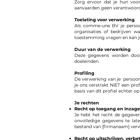
Zorg ervoor dat je hun voor
aanvaarden geen verantwoordel
Toelating voor verwerking
Als comme-une BV je persoo
organisaties of bedrijven 
toestemming vragen en kan je
Duur van de verwerking
Deze gegevens worden door 
doeleinden.
Profiling
De verwerking van je persoon
je ons verstrekt NIET een pro
basis van dit profiel echter
Je rechten
Recht op toegang en inzage
Je hebt het recht de gegeven
onvolledige gegevens te lat
bestand van [firmanaam] verw
Recht op uitschrijven, verb