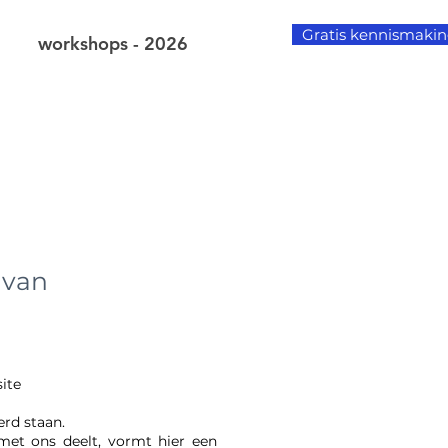
Gratis kennismaki
workshops - 2026
 van
ite
rd staan.
et ons deelt, vormt hier een