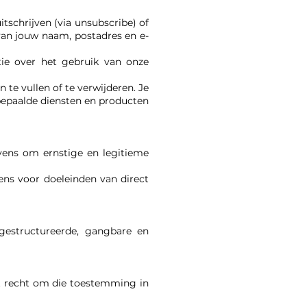
tschrijven (via unsubscribe) of
an jouw naam, postadres en e-
atie over het gebruik van onze
te vullen of te verwijderen. Je
bepaalde diensten en producten
vens om ernstige en legitieme
ens voor doeleinden van direct
gestructureerde, gangbare en
et recht om die toestemming in