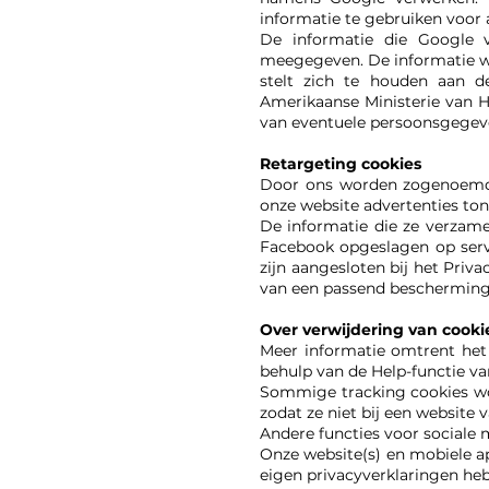
informatie te gebruiken voor
De informatie die Google v
meegegeven. De informatie wo
stelt zich te houden aan d
Amerikaanse Ministerie van H
van eventuele persoonsgegev
Retargeting cookies
Door ons worden zogenoemde 
onze website advertenties ton
De informatie die ze verzam
Facebook opgeslagen op serve
zijn aangesloten bij het Priv
van een passend bescherming
Over verwijdering van cooki
Meer informatie omtrent het 
behulp van de Help-functie v
Sommige tracking cookies wor
zodat ze niet bij een website
Andere functies voor sociale 
Onze website(s) en mobiele ap
eigen privacyverklaringen he