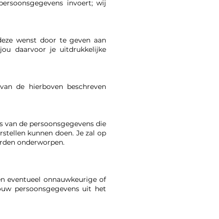
persoonsgegevens invoert; wij
deze wenst door te geven aan
u daarvoor je uitdrukkelijke
 van de hierboven beschreven
is van de persoonsgegevens die
rstellen kunnen doen. Je zal op
orden onderworpen.
 en eventueel onnauwkeurige of
jouw persoonsgegevens uit het