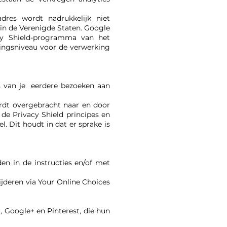
dres wordt nadrukkelijk niet
in de Verenigde Staten. Google
acy Shield-programma van het
mingsniveau voor de verwerking
s van je eerdere bezoeken aan
rdt overgebracht naar en door
de Privacy Shield principes en
. Dit houdt in dat er sprake is
en in de instructies en/of met
jderen via Your Online Choices
, Google+ en Pinterest, die hun