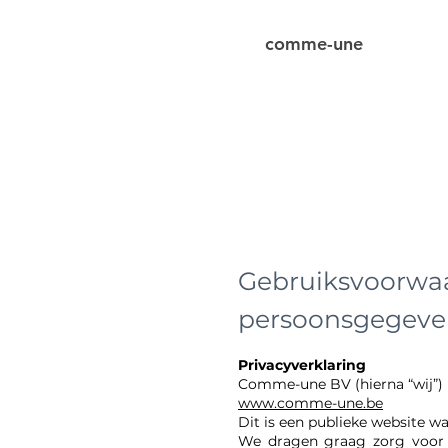
comme-une
Gebruiksvoorwaa
persoonsgegeve
Privacyverklaring
Comme-une BV (hierna “wij”) 
www.comme-une.be
Dit is een publieke website
We dragen graag zorg voor 