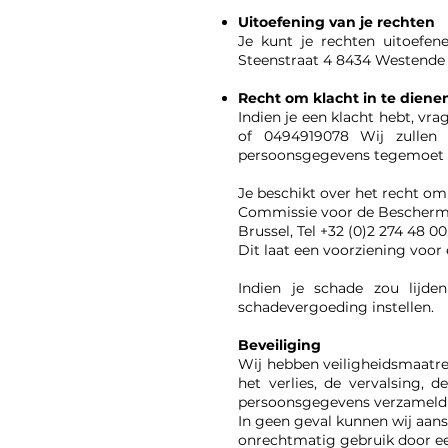
Uitoefening van je rechten
Je kunt je rechten uitoefen
Steenstraat 4 8434 Westende
Recht om klacht in te diene
Indien je een klacht hebt, 
of 0494919078 Wij zullen 
persoonsgegevens tegemoet 
Je beschikt over het recht om
Commissie voor de Beschermin
Brussel, Tel +32 (0)2 274 48 00
Dit laat een voorziening voor 
Indien je schade zou lijd
schadevergoeding instellen.
Beveiliging
Wij hebben veiligheidsmaatreg
het verlies, de vervalsing, 
persoonsgegevens verzameld t
In geen geval kunnen wij aansp
onrechtmatig gebruik door e