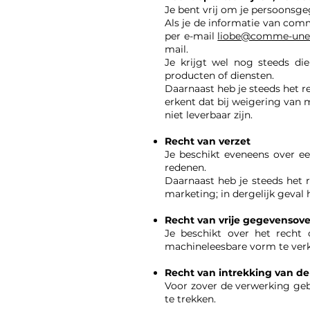
Je bent vrij om je persoonsge
Als je de informatie van comme
per e-mail
liobe@comme-une
mail.
Je krijgt wel nog steeds die
producten of diensten.
Daarnaast heb je steeds het r
erkent dat bij weigering van
niet leverbaar zijn.
Recht van verzet
Je beschikt eveneens over e
redenen.
Daarnaast heb je steeds het 
marketing; in dergelijk geval
Recht van vrije gegevensov
Je beschikt over het recht
machineleesbare vorm te verk
Recht van intrekking van d
Voor zover de verwerking geb
te trekken.