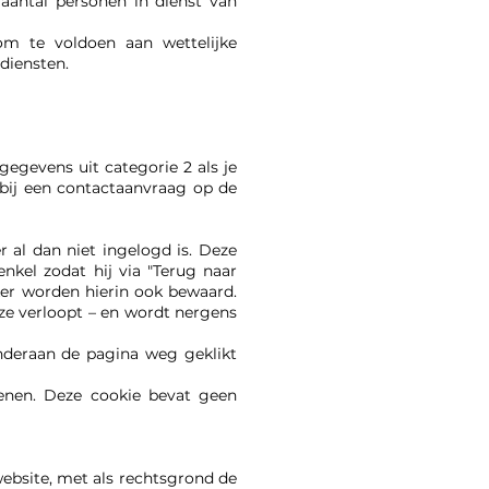
aantal personen in dienst van
m te voldoen aan wettelijke
ediensten.
egevens uit categorie 2 als je
 bij een contactaanvraag op de
r al dan niet ingelogd is. Deze
nkel zodat hij via "Terug naar
ker worden hierin ook bewaard.
eze verloopt – en wordt nergens
onderaan de pagina weg geklikt
denen. Deze cookie bevat geen
ebsite, met als rechtsgrond de