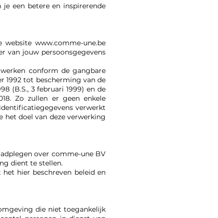
 je een betere en inspirerende
de website www.comme-une.be
kter van jouw persoonsgegevens
verwerken conform de gangbare
er 1992 tot bescherming van de
98 (B.S., 3 februari 1999) en de
18. Zo zullen er geen enkele
identificatiegegevens verwerkt
e het doel van deze verwerking
e raadplegen over comme-une BV
g dient te stellen.
 het hier beschreven beleid en
mgeving die niet toegankelijk