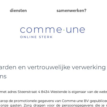
diensten
samenwerken?
rden en vertrouwelijke verwerking
ns
met adres Steenstraat 4 8434 Westende is eigenaar van de webs
 waarop de promotionele gegevens van Comme-une BV gepublicee
onze gasten. Zorg dragen voor de persoonsgegevens die je m