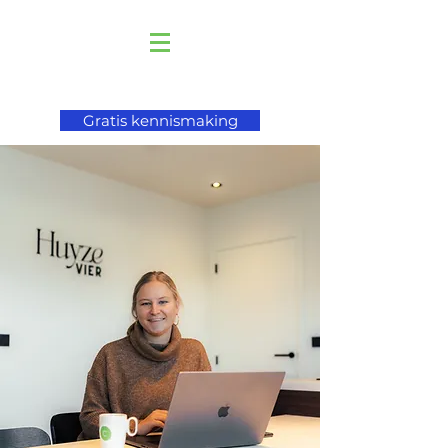
Gratis kennismaking