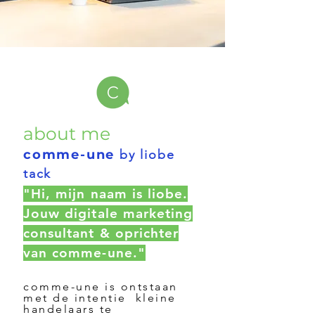
about me
comme-une
by liobe
tack
"Hi, mijn naam is liobe.
Jouw digitale marketing
consultant & oprichter
van comme-une."
comme-une is ontstaan
met de intentie kleine
handelaars te